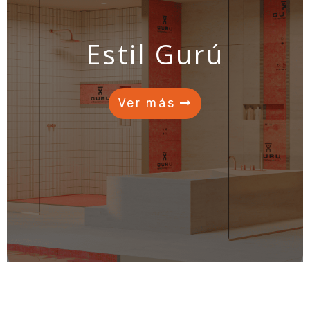
Estil Gurú
Ver más