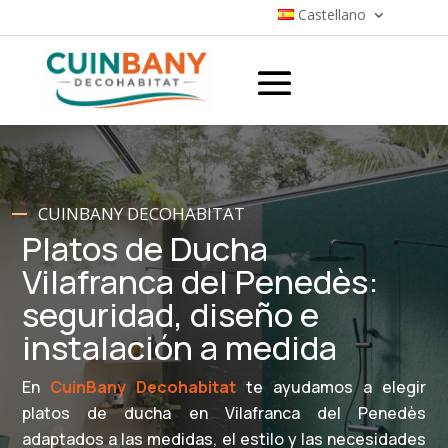
Castellano
CUINBANY DECOHABITAT
Platos de Ducha
Vilafranca del Penedès:
seguridad, diseño e
instalación a medida
En
CuinBany Decohabitat
te ayudamos a elegir
platos de ducha en Vilafranca del Penedès
adaptados a las medidas, el estilo y las necesidades