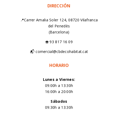
DIRECCIÓN
📍Carrer Amalia Soler 124, 08720 Vilafranca
del Penedès
(Barcelona)
☎️ 93 817 16 09
📬 comercial@cbdecohabitat.cat
HORARIO
Lunes a Viernes:
09:00h a 13:30h
16:00h a 20:00h
Sábados
09:30h a 13:30h