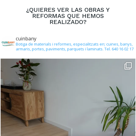
¿QUIERES VER LAS OBRAS Y
REFORMAS QUE HEMOS
REALIZADO?
cuinbany
Botiga de materials i reformes, especialitzats en; cuines, banys,
armaris, portes, paviments, parquets i laminats.
Tel. 640 16 02 17