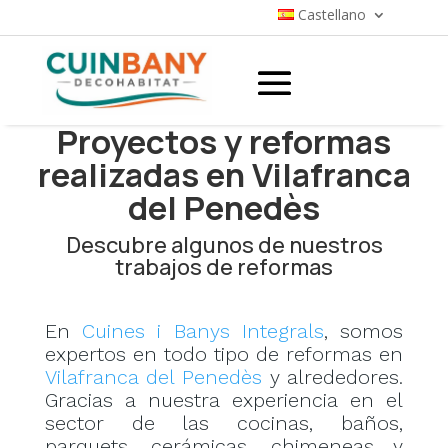
Castellano
Proyectos y reformas
realizadas en Vilafranca
del Penedès
Descubre algunos de nuestros
trabajos de reformas
En
Cuines i Banys Integrals
, somos
expertos en todo tipo de reformas en
Vilafranca del Penedès
y alrededores.
Gracias a nuestra experiencia en el
sector de las cocinas, baños,
parquets, cerámicas, chimeneas y