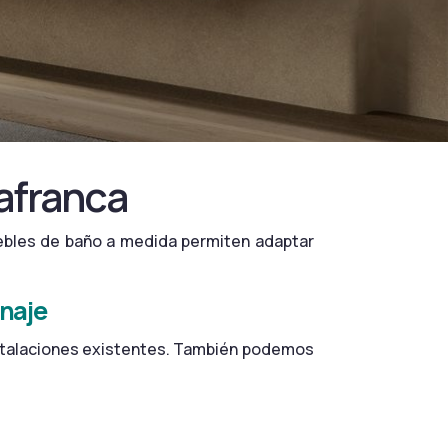
afranca
ebles de baño a medida permiten adaptar
enaje
nstalaciones existentes. También podemos