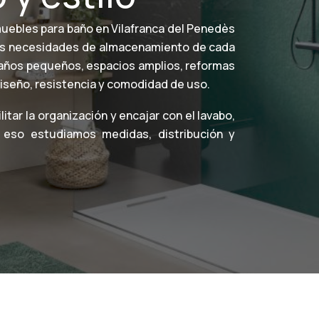
uebles para baño en Vilafranca del Penedès
a las necesidades de almacenamiento de cada
baños pequeños, espacios amplios, reformas
iseño, resistencia y comodidad de uso.
itar la organización y encajar con el lavabo,
or eso estudiamos medidas, distribución y