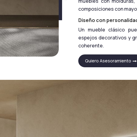
muebles con molduras, 
composiciones con mayor 
Diseño con personalida
Un mueble clásico pue
espejos decorativos y gr
coherente.
Quiero Asesoramiento