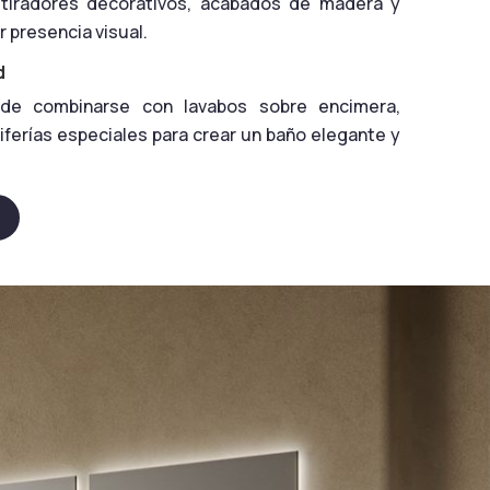
tiradores decorativos, acabados de madera y
presencia visual.
d
de combinarse con lavabos sobre encimera,
iferías especiales para crear un baño elegante y