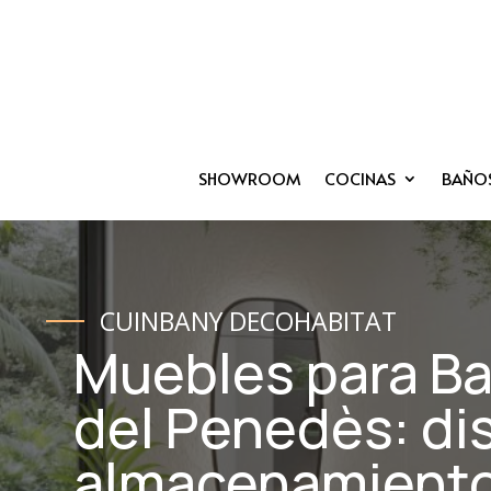
SHOWROOM
COCINAS
BAÑO
CUINBANY DECOHABITAT
Muebles para Ba
del Penedès: di
almacenamiento 