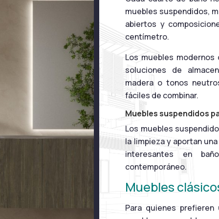
muebles suspendidos, mo
abiertos y composicion
centímetro.
Los muebles modernos de
soluciones de almacen
madera o tonos neutros
fáciles de combinar.
Muebles suspendidos pa
Los muebles suspendidos 
la limpieza y aportan un
interesantes en ba
contemporáneo.
Muebles clásico
Para quienes prefieren 