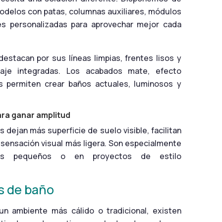
delos con patas, columnas auxiliares, módulos
es personalizadas para aprovechar mejor cada
stacan por sus líneas limpias, frentes lisos y
aje integradas. Los acabados mate, efecto
 permiten crear baños actuales, luminosos y
ra ganar amplitud
dejan más superficie de suelo visible, facilitan
a sensación visual más ligera. Son especialmente
ños pequeños o en proyectos de estilo
s de baño
un ambiente más cálido o tradicional, existen