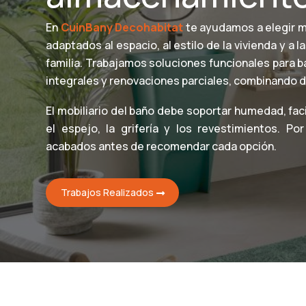
En
CuinBany Decohabitat
te ayudamos a elegir m
adaptados al espacio, al estilo de la vivienda y 
familia. Trabajamos soluciones funcionales para 
integrales y renovaciones parciales, combinando d
El mobiliario del baño debe soportar humedad, facil
el espejo, la grifería y los revestimientos. P
acabados antes de recomendar cada opción.
Trabajos Realizados