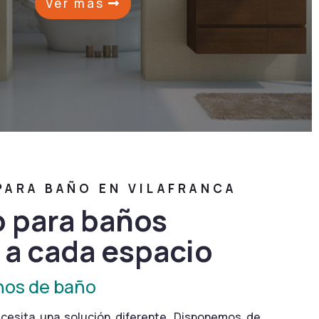
Ver más
ARA BAÑO EN VILAFRANCA
o para baños
 a cada espacio
os de baño
cesita una solución diferente. Disponemos de