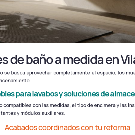
s de baño a medida en Vil
o se busca aprovechar completamente el espacio, los mu
lmacenamiento.
les para lavabos y soluciones de almac
o compatibles con las medidas, el tipo de encimera y las i
stantes y módulos auxiliares.
Acabados coordinados con tu reforma