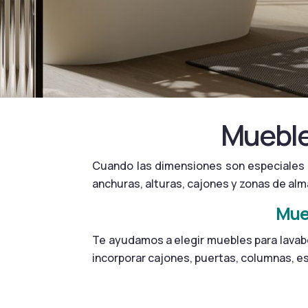
Mueble
Cuando las dimensiones son especiales 
anchuras, alturas, cajones y zonas de a
Mueb
Te ayudamos a elegir muebles para lavab
incorporar cajones, puertas, columnas, e