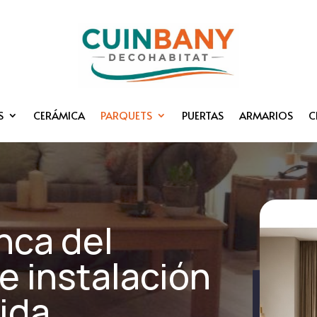
S
CERÁMICA
PARQUETS
PUERTAS
ARMARIOS
C
nca del
e instalación
ida