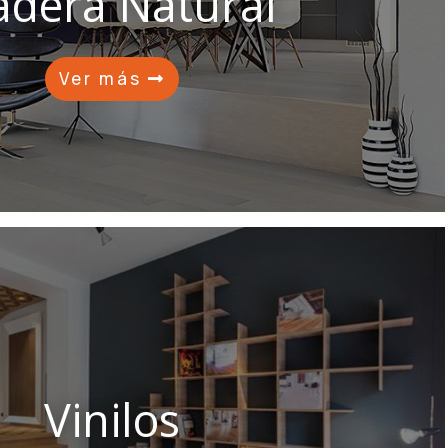
dera Natural
Ver más
Vinilos