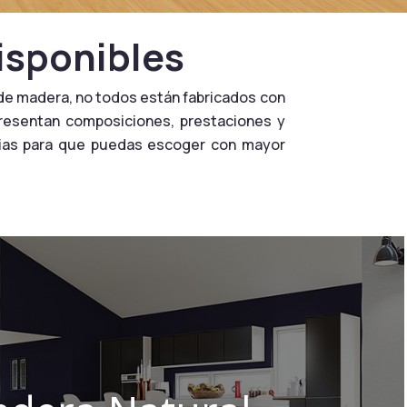
isponibles
a de madera, no todos están fabricados con
 presentan composiciones, prestaciones y
cias para que puedas escoger con mayor