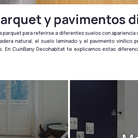
parquet y pavimentos d
a parquet para referirse a diferentes suelos con aparienci
dera natural, el suelo laminado y el pavimento vinílico
s. En CuinBany Decohabitat te explicamos estas diferen