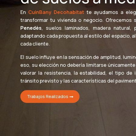
En
CuinBany Decohabitat
te ayudamos a elegi
transformar tu vivienda o negocio. Ofrecemos
Penedès
, suelos laminados, madera natural, 
adaptando cada propuesta al estilo del espacio, a
cada cliente.
El suelo influye en la sensación de amplitud, lumi
eso, su elección no debería limitarse únicamente 
valorar la resistencia, la estabilidad, el tipo de
tránsito previsto y las características del pavimen
Trabajos Realizados