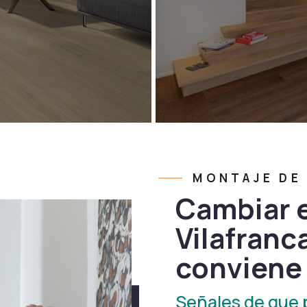
MONTAJE DE P
Cambiar e
Vilafranc
conviene 
Señales de que 