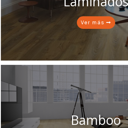
Laminado
Ver más
Bamboo