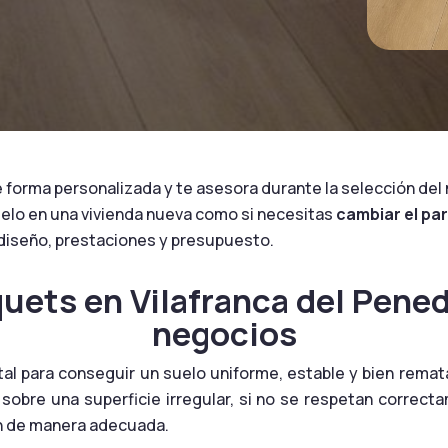
orma personalizada y te asesora durante la selección del ma
suelo en una vivienda nueva como si necesitas
cambiar el pa
 diseño, prestaciones y presupuesto.
quets en Vilafranca del Pened
negocios
al para conseguir un suelo uniforme, estable y bien remat
sobre una superficie irregular, si no se respetan correcta
en de manera adecuada.