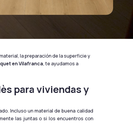
terial, la preparación de la superficie y
rquet en Vilafranca
, te ayudamos a
ès para viviendas y
ado. Incluso un material de buena calidad
mente las juntas o si los encuentros con