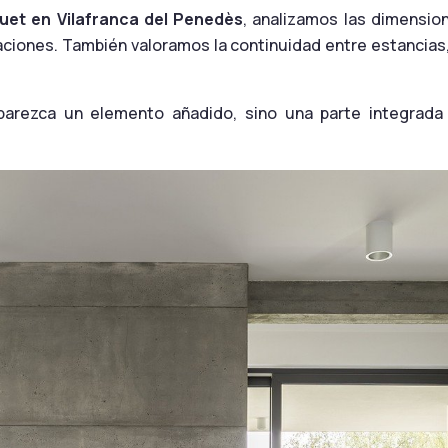
quet en Vilafranca del Penedès
, analizamos las dimensio
taciones. También valoramos la continuidad entre estancias,
parezca un elemento añadido, sino una parte integrada 