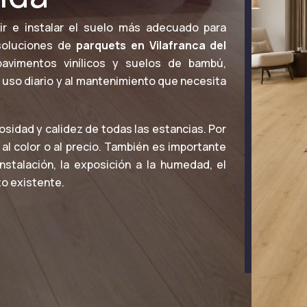
r e instalar el suelo más adecuado para
 soluciones de
parquets en Vilafranca del
pavimentos vinílicos y suelos de bambú,
l uso diario y al mantenimiento que necesita
nosidad y calidez de todas las estancias. Por
al color o al precio. También es importante
 instalación, la exposición a la humedad, el
to existente.