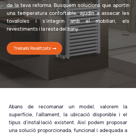
de la teva reforma. Busquem solucions que aportin
una temperatura confortable, ajudin a assecar les
tovalloles i s’integrin amb el mobiliari, els
revestiments i la resta del bany.
Treballs Realitzats
Abans de recomanar un model, valorem la
superfície, l’aïllament, la ubicació disponible i el
tipus d’instal·lació existent. Així podem proposar
una solució proporcionada, funcional i adequada a