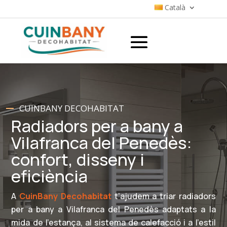
Català
CUINBANY DECOHABITAT
Radiadors per a bany a
Vilafranca del Penedès:
confort, disseny i
eficiència
A
CuinBany Decohabitat
t’ajudem a triar radiadors
per a bany a Vilafranca del Penedès adaptats a la
mida de l’estança, al sistema de calefacció i a l’estil