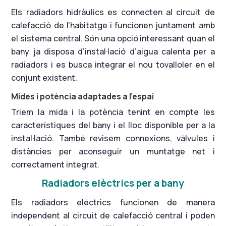
Els radiadors hidràulics es connecten al circuit de
calefacció de l’habitatge i funcionen juntament amb
el sistema central. Són una opció interessant quan el
bany ja disposa d’instal·lació d’aigua calenta per a
radiadors i es busca integrar el nou tovalloler en el
conjunt existent.
Mides i potència adaptades a l’espai
Triem la mida i la potència tenint en compte les
característiques del bany i el lloc disponible per a la
instal·lació. També revisem connexions, vàlvules i
distàncies per aconseguir un muntatge net i
correctament integrat.
Radiadors elèctrics per a bany
Els radiadors elèctrics funcionen de manera
independent al circuit de calefacció central i poden