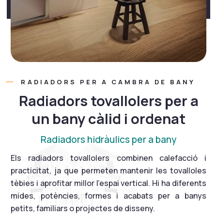
RADIADORS PER A CAMBRA DE BANY
Radiadors tovallolers per a
un bany càlid i ordenat
Radiadors hidràulics per a bany
Els radiadors tovallolers combinen calefacció i
practicitat, ja que permeten mantenir les tovalloles
tèbies i aprofitar millor l’espai vertical. Hi ha diferents
mides, potències, formes i acabats per a banys
petits, familiars o projectes de disseny.