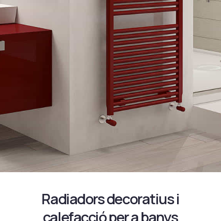
Radiadors decoratius i
calefacció per a banys