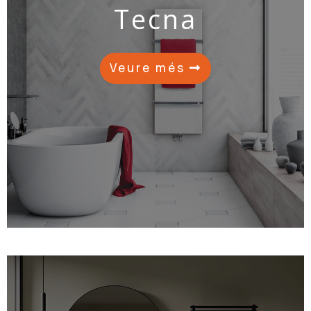
Tecna
Veure més