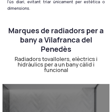
l’ús diari, evitant triar únicament per estètica o
dimensions.
Marques de radiadors per a
bany a Vilafranca del
Penedès
Radiadors tovallolers, elèctrics i
hidràulics per a un bany càlid i
funcional