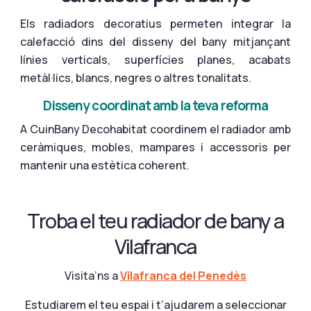
Els radiadors decoratius permeten integrar la
calefacció dins del disseny del bany mitjançant
línies verticals, superfícies planes, acabats
metàl·lics, blancs, negres o altres tonalitats.
Disseny coordinat amb la teva reforma
A CuinBany Decohabitat coordinem el radiador amb
ceràmiques, mobles, mampares i accessoris per
mantenir una estètica coherent.
Troba el teu radiador de bany a
Vilafranca
Visita’ns a
Vilafranca del Penedès
Estudiarem el teu espai i t’ajudarem a seleccionar