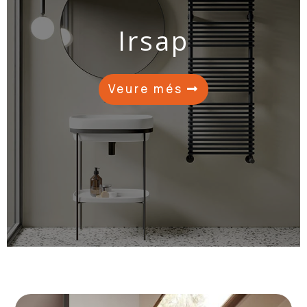
Irsap
Veure més