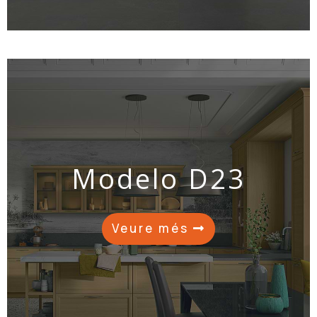
Modelo D23
Veure més