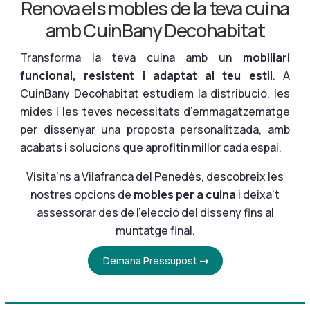
Renova els mobles de la teva cuina
amb CuinBany Decohabitat
Transforma la teva cuina amb un
mobiliari
funcional, resistent i adaptat al teu estil
. A
CuinBany Decohabitat estudiem la distribució, les
mides i les teves necessitats d’emmagatzematge
per dissenyar una proposta personalitzada, amb
acabats i solucions que aprofitin millor cada espai.
Visita’ns a Vilafranca del Penedès, descobreix les
nostres opcions de
mobles per a cuina
i deixa’t
assessorar des de l’elecció del disseny fins al
muntatge final.
Demana Pressupost