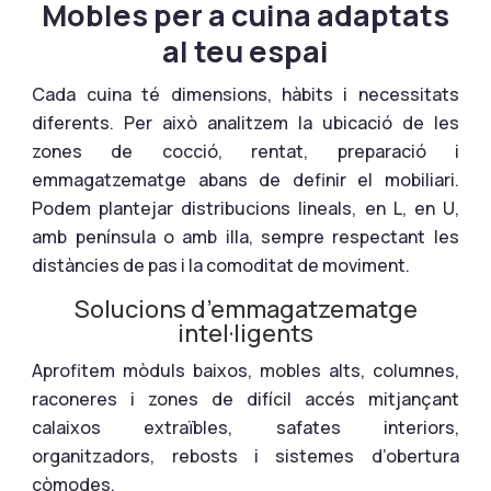
Mobles per a cuina adaptats
al teu espai
Cada cuina té dimensions, hàbits i necessitats
diferents. Per això analitzem la ubicació de les
zones de cocció, rentat, preparació i
emmagatzematge abans de definir el mobiliari.
Podem plantejar distribucions lineals, en L, en U,
amb península o amb illa, sempre respectant les
distàncies de pas i la comoditat de moviment.
Solucions d’emmagatzematge
intel·ligents
Aprofitem mòduls baixos, mobles alts, columnes,
raconeres i zones de difícil accés mitjançant
calaixos extraïbles, safates interiors,
organitzadors, rebosts i sistemes d’obertura
còmodes.