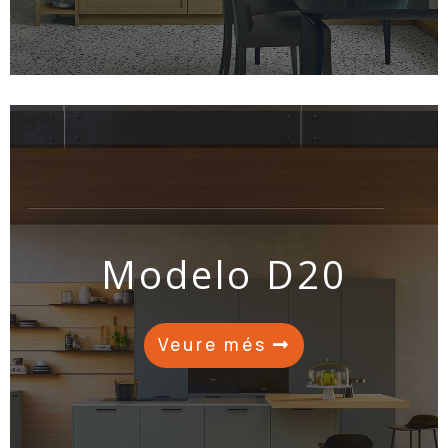
Modelo D20
Veure més