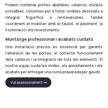
Podem combinar portes abatibles, calaixos, mòduls
extraïbles, columnes per a forns i mobles destinats a
integrar frigorífics o rentavaixelles. També
coordinem el mobiliari amb el taulell, el paviment, la
il·luminació i els revestiments.
Muntatge professional i acabats cuidats
Una instal·lació precisa és essencial per garantir
l’alineació de les portes, el correcte funcionament
dels calaixos i la integració de tots els elements. El
nostre equip cuida les mides, els anivellaments i els
acabats per entregar una cuina preparada per gaudir.
Vull assessorament