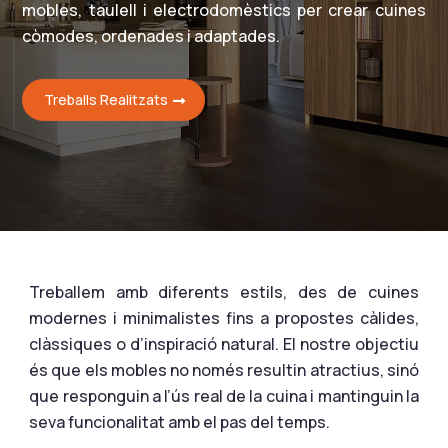
mobles, taulell i electrodomèstics per crear cuines
còmodes, ordenades i adaptades.
Treballs Realitzats
Treballem amb diferents estils, des de cuines
modernes i minimalistes fins a propostes càlides,
clàssiques o d’inspiració natural. El nostre objectiu
és que els mobles no només resultin atractius, sinó
que responguin a l’ús real de la cuina i mantinguin la
seva funcionalitat amb el pas del temps.