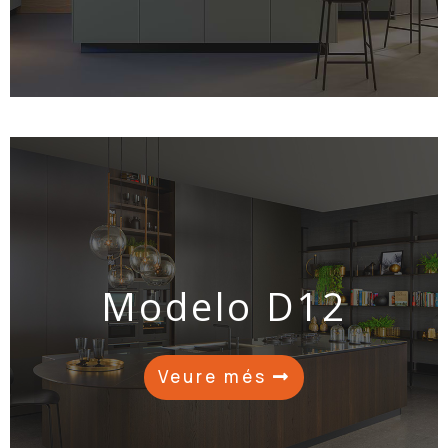
Modelo D12
Veure més