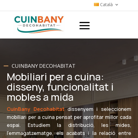
Català
CUINBANY DECOHABITAT
Mobiliari per a cuina:
disseny, funcionalitat i
mobles a mida
CuinBany Decohabitat
dissenyem i seleccionem
mobiliari per a cuina pensat per aprofitar millor cada
espai. Estudiem la distribució, les mides,
l’emmagatzematge, els acabats i la relació entre