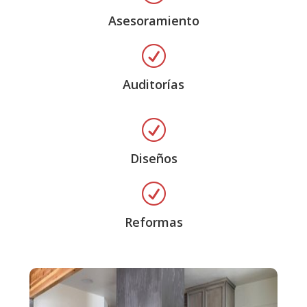
Asesoramiento
R
Auditorías
R
Diseños
R
Reformas