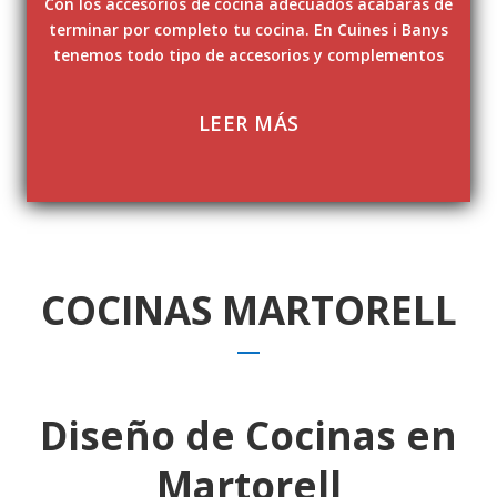
Con los accesorios de cocina adecuados acabarás de
terminar por completo tu cocina. En Cuines i Banys
tenemos todo tipo de accesorios y complementos
LEER MÁS
COCINAS MARTORELL
Diseño de Cocinas en
Martorell