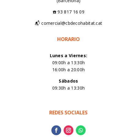
(Barcelona)
☎️ 93 817 16 09
📬 comercial@cbdecohabitat.cat
HORARIO
Lunes a Viernes:
09:00h a 13:30h
16:00h a 20:00h
Sábados
09:30h a 13:30h
REDES SOCIALES