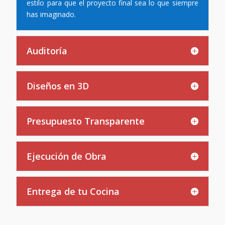
estilo para que el proyecto final sea lo que siempre
has imaginado.
Auditoría
Diseños en 3D
Presupuesto Transparente
Ejecución de Obra
Entrega de tu Cocina