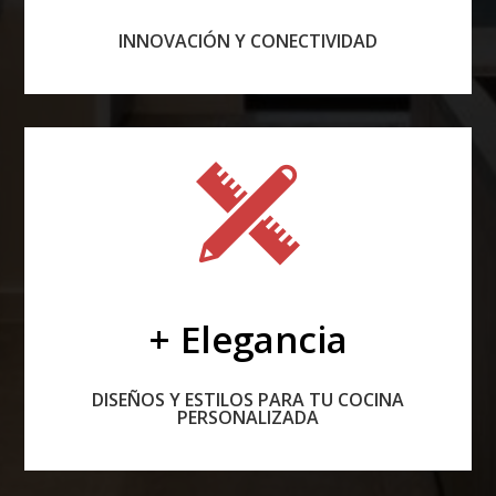
INNOVACIÓN Y CONECTIVIDAD
+ Elegancia
DISEÑOS Y ESTILOS PARA TU COCINA
PERSONALIZADA