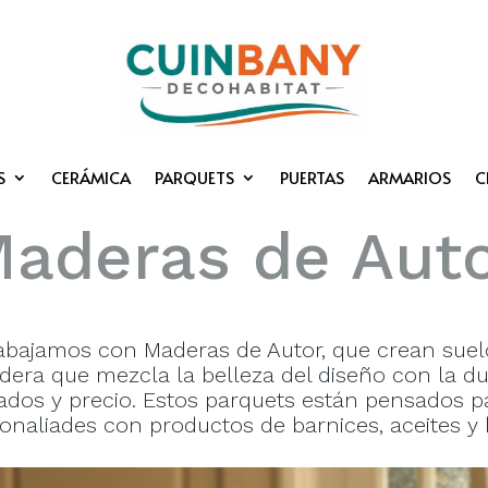
S
CERÁMICA
PARQUETS
PUERTAS
ARMARIOS
C
aderas de Aut
abajamos con Maderas de Autor, que crean suel
dera que mezcla la belleza del diseño con la d
ados y precio. Estos parquets están pensados p
tonaliades con productos de barnices, aceites y