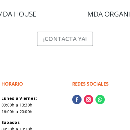
MDA HOUSE
MDA ORGAN
¡CONTACTA YA!
HORARIO
REDES SOCIALES
Lunes a Viernes:
09:00h a 13:30h
16:00h a 20:00h
Sábados
09:30h a 13:30h