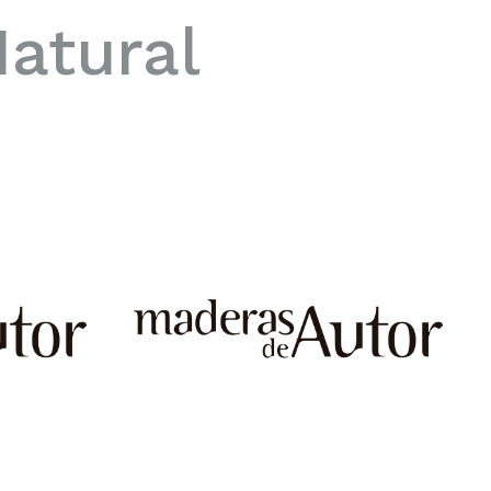
atural