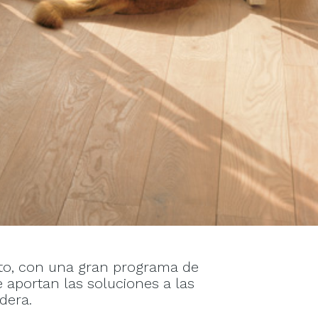
tto, con una gran programa de
e aportan las soluciones a las
dera.