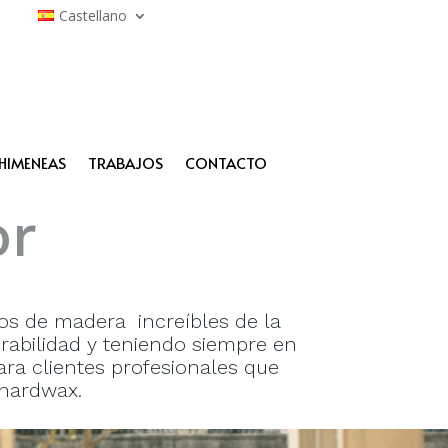
Castellano
HIMENEAS
TRABAJOS
CONTACTO
or
os de madera increíbles de la
urabilidad y teniendo siempre en
ara clientes profesionales que
 hardwax.