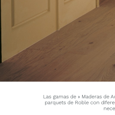
Las gamas de » Maderas de Au
parquets de Roble con diferen
nece