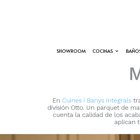
SHOWROOM
COCINAS
BAÑO
M
En
Cuines i Banys integrals
tr
división Otto. Un parquet de ma
cuenta la calidad de los acab
aplican 