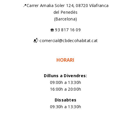
📍Carrer Amalia Soler 124, 08720 Vilafranca
del Penedès
(Barcelona)
☎️ 93 817 16 09
📬 comercial@cbdecohabitat.cat
HORARI
Dilluns a Divendres:
09:00h a 13:30h
16:00h a 20:00h
Dissabtes
09:30h a 13:30h