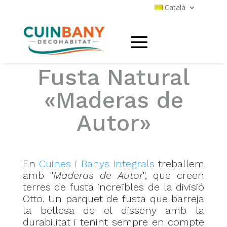
Català
Fusta Natural
«Maderas de
Autor»
En
Cuines i Banys integrals
treballem
amb "
Maderas de Autor
", que creen
terres de fusta increïbles de la divisió
Otto. Un parquet de fusta que barreja
la bellesa de el disseny amb la
durabilitat i tenint sempre en compte