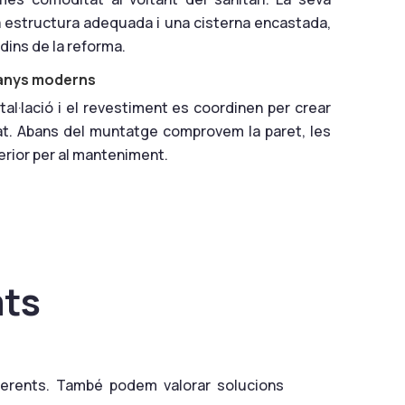
na estructura adequada i una cisterna encastada,
 dins de la reforma.
banys moderns
stal·lació i el revestiment es coordinen per crear
rat. Abans del muntatge comprovem la paret, les
erior per al manteniment.
ats
oherents. També podem valorar solucions