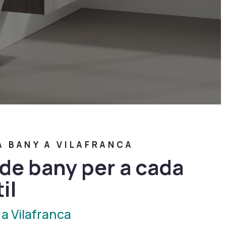
 BANY A VILAFRANCA
 de bany per a cada
il
 a Vilafranca