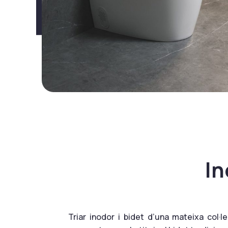
In
Triar inodor i bidet d’una mateixa col