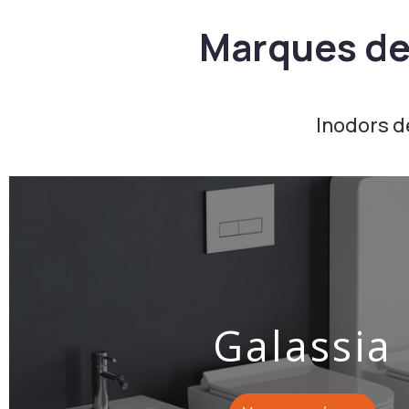
Marques de 
Inodors de
Galassia