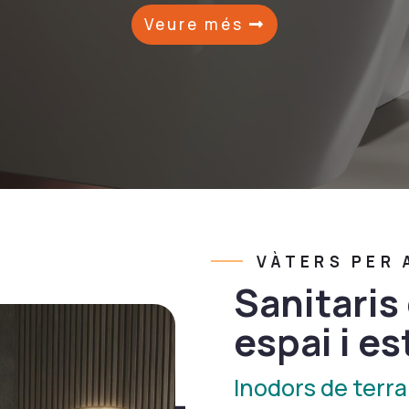
Veure més
VÀTERS PER A
Sanitaris
espai i est
Inodors de terra