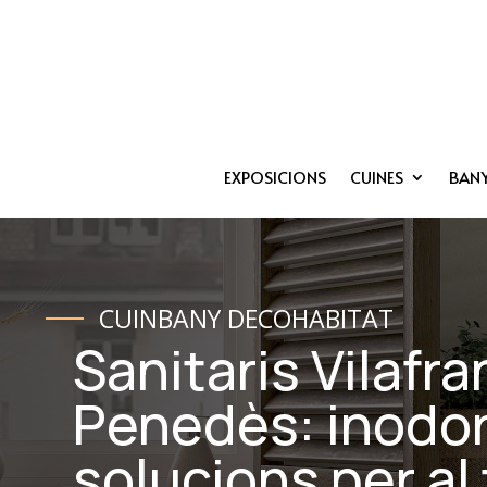
EXPOSICIONS
CUINES
BAN
CUINBANY DECOHABITAT
Sanitaris Vilafra
Penedès: inodors
solucions per al