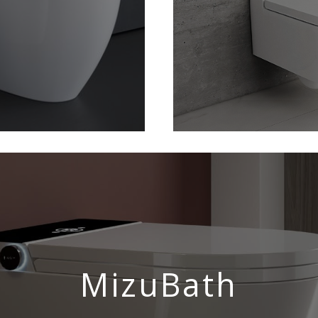
MizuBath