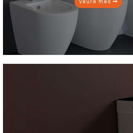
Veure més