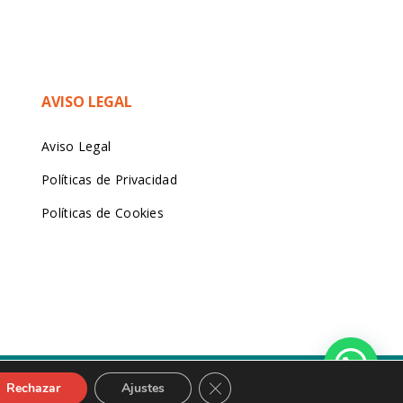
AVISO LEGAL
Aviso Legal
Políticas de Privacidad
Políticas de Cookies
reaSitios.com
Cerrar el banner de cookies RGP
Rechazar
Ajustes