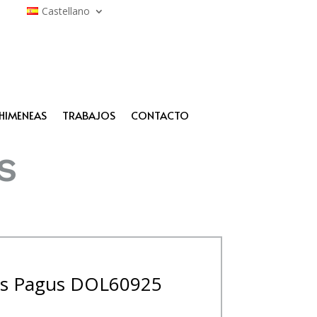
Castellano
HIMENEAS
TRABAJOS
CONTACTO
s
is Pagus DOL60925