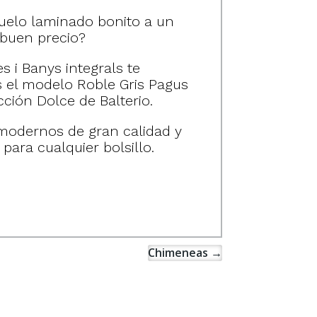
uelo laminado bonito a un
buen precio?
s i Banys integrals te
el modelo Roble Gris Pagus
cción Dolce de Balterio.
odernos de gran calidad y
para cualquier bolsillo.
Chimeneas
→