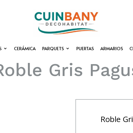
S
CERÁMICA
PARQUETS
PUERTAS
ARMARIOS
C
Roble Gris Pagu
Roble Gr