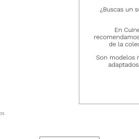
¿Buscas un s
En Cuine
recomendamos 
de la cole
Son modelos m
adaptados 